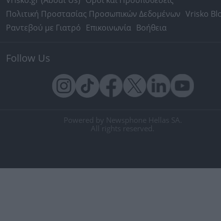
Vrisko.gr (About Us)
Όροι και Προϋποθέσεις
Πολιτική Προστασίας Προσωπικών Δεδομένων
Vrisko Bl
Ραντεβού με Γιατρό
Επικοινωνία
Βοήθεια
Follow Us
Powered by Newsphone Hellas SA.
All rights reserved.