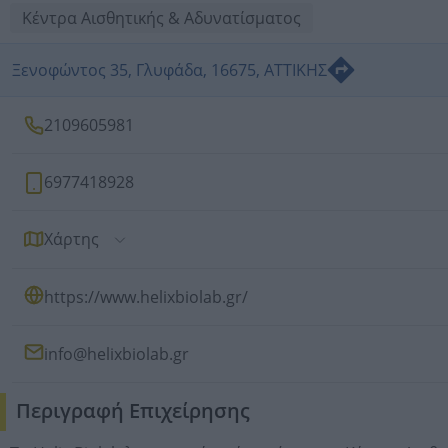
Κέντρα Αισθητικής & Αδυνατίσματος
Ξενοφώντος 35, Γλυφάδα, 16675, ΑΤΤΙΚΗΣ
2109605981
6977418928
Χάρτης
https://www.helixbiolab.gr/
info@helixbiolab.gr
Περιγραφή Επιχείρησης