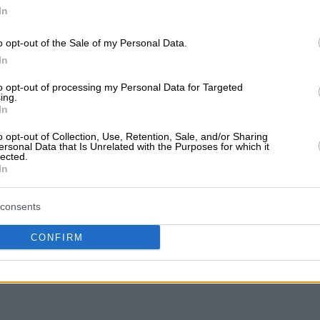
In
o opt-out of the Sale of my Personal Data.
In
to opt-out of processing my Personal Data for Targeted
ing.
In
o opt-out of Collection, Use, Retention, Sale, and/or Sharing
ersonal Data that Is Unrelated with the Purposes for which it
lected.
In
consents
CONFIRM