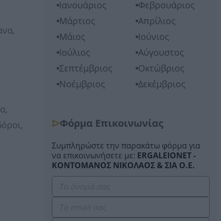
Ιανουάριος
Φεβρουάριος
Μάρτιος
Απρίλιος
ανα,
Μάιος
Ιούνιος
Ιούλιος
Αύγουστος
Σεπτέμβριος
Οκτώβριος
Νοέμβριος
Δεκέμβριος
α,
Φόρμα Επικοινωνίας
όροι,
Συμπληρώστε την παρακάτω φόρμα για
να επικοινωνήσετε με:
ERGALEIONET -
ΚΟΝΤΟΜΑΝΟΣ ΝΙΚΟΛΑΟΣ & ΣΙΑ Ο.Ε.