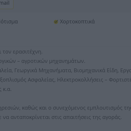
mail
Πότισμα
Χορτοκοπτικά
ι τον ερασιτέχνη.
ωργικών – αγροτικών μηχανημάτων.
λεία, Γεωργικά Μηχανήματα, Βιομηχανικά Είδη, Εργ
Εξοπλισμός Ασφαλείας, Ηλεκτροκολλήσεις – Φορτιστέ
 κ.α.
ρεσιών, καθώς και ο συνεχόμενος εμπλουτισμός τη
να ανταποκρίνεται στις απαιτήσεις της αγοράς.