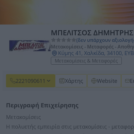
ΜΠΕΛΙΤΣΟΣ ΔΗΜΗΤΡΗΣ
(δεν υπάρχουν αξιολογή
Μετακομίσεις - Μεταφορές - Αποθηκ
Κύμης 41, Χαλκίδα, 34100, ΕΥ
Μετακομίσεις & Μεταφορές
2221090611
Χάρτης
Website
E
Περιγραφή Επιχείρησης
Μετακομίσεις
Η πολυετής εμπειρία στις μετακομίσεις - μεταφ