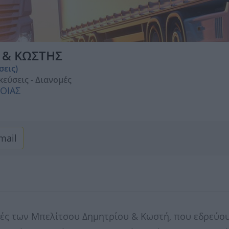
 & ΚΩΣΤΗΣ
σεις)
εύσεις - Διανομές
ΒΟΙΑΣ
mail
ορές των Μπελίτσου Δημητρίου & Κωστή, που εδρεύο