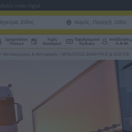
βολής Vrisko Digital
Δρομολόγια
Τιμές
Ταχυδρομικοί
Αναζήτηση 
Πλοίων
Καυσίμων
Κώδικες
Α.Φ.Μ.
/
Μετακομίσεις & Μεταφορές
/
ΜΠΕΛΙΤΣΟΣ ΔΗΜΗΤΡΗΣ & ΚΩΣΤΗΣ