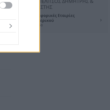
ΜΠΕΛΙΤΣΟΣ ΔΗΜΗΤΡΗΣ &
ΚΩΣΤΗΣ
Μεταφορικές Εταιρίες
Εσωτερικού
Χαλκίδα