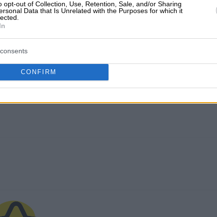
o opt-out of Collection, Use, Retention, Sale, and/or Sharing
ersonal Data that Is Unrelated with the Purposes for which it
lected.
In
consents
CONFIRM