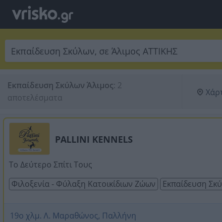
Εκπαίδευση Σκύλων Άλιμος
:
2 
Χάρ
αποτελέσματα
PALLINI KENNELS
Το Δεύτερο Σπίτι Τους
Φιλοξενία - Φύλαξη Κατοικίδιων Ζώων
Εκπαίδευση Σκ
19ο χλμ. Λ. Μαραθώνος, Παλλήνη