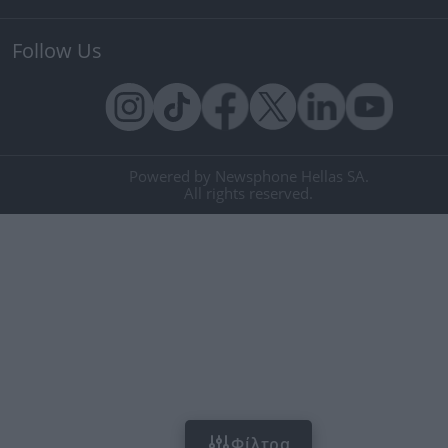
Follow Us
Powered by Newsphone Hellas SA.
All rights reserved.
Φίλτρα