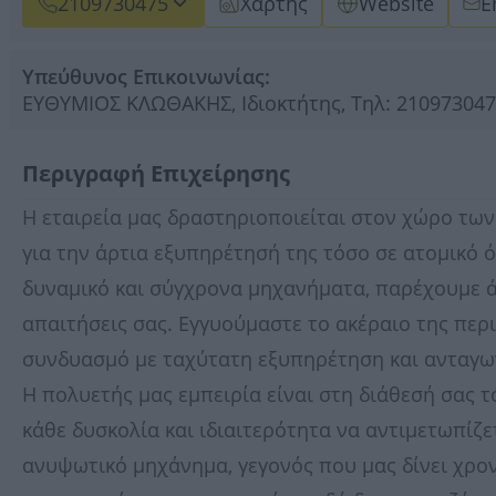
2109730475
Χάρτης
Website
E
Υπεύθυνος Επικοινωνίας:
ΕΥΘΥΜΙΟΣ ΚΛΩΘΑΚΗΣ, Ιδιοκτήτης, Τηλ: 2109730475
Περιγραφή Επιχείρησης
Η εταιρεία μας δραστηριοποιείται στον χώρο των
για την άρτια εξυπηρέτησή της τόσο σε ατομικό 
δυναμικό και σύγχρονα μηχανήματα, παρέχουμε 
απαιτήσεις σας. Εγγυούμαστε το ακέραιο της περ
συνδυασμό με ταχύτατη εξυπηρέτηση και ανταγων
Η πολυετής μας εμπειρία είναι στη διάθεσή σας τ
κάθε δυσκολία και ιδιαιτερότητα να αντιμετωπίζ
ανυψωτικό μηχάνημα, γεγονός που μας δίνει χρο