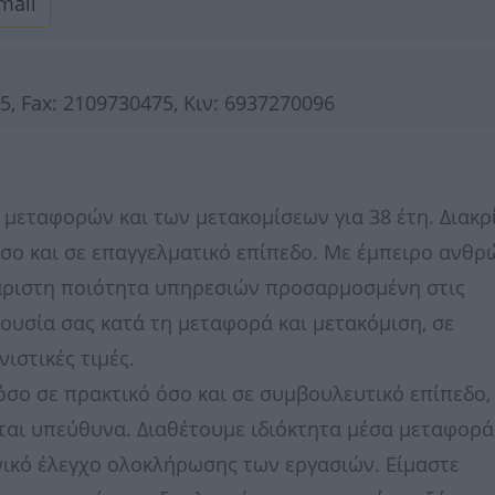
mail
, Fax: 2109730475, Κιν: 6937270096
 μεταφορών και των μετακομίσεων για 38 έτη. Διακρ
όσο και σε επαγγελματικό επίπεδο. Με έμπειρο ανθρ
άριστη ποιότητα υπηρεσιών προσαρμοσμένη στις
ιουσία σας κατά τη μεταφορά και μετακόμιση, σε
ιστικές τιμές.
όσο σε πρακτικό όσο και σε συμβουλευτικό επίπεδο,
εται υπεύθυνα. Διαθέτουμε ιδιόκτητα μέσα μεταφορά
νικό έλεγχο ολοκλήρωσης των εργασιών. Είμαστε