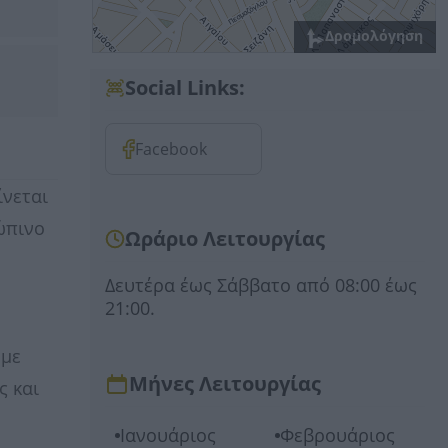
Δρομολόγηση
Social Links:
Facebook
ίνεται
ώπινο
Ωράριο Λειτουργίας
Δευτέρα έως Σάββατο από 08:00 έως
21:00.
 με
Μήνες Λειτουργίας
ς και
Ιανουάριος
Φεβρουάριος