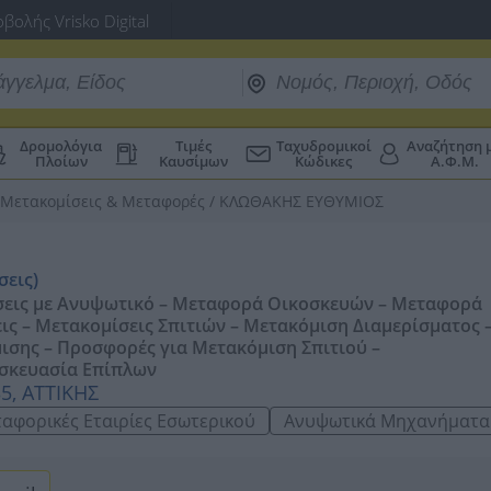
βολής Vrisko Digital
Δρομολόγια
Τιμές
Ταχυδρομικοί
Αναζήτηση 
Πλοίων
Καυσίμων
Κώδικες
Α.Φ.Μ.
Μετακομίσεις & Μεταφορές
/
ΚΛΩΘΑΚΗΣ ΕΥΘΥΜΙΟΣ
σεις)
σεις με Ανυψωτικό – Μεταφορά Οικοσκευών – Μεταφορά
ις – Μετακομίσεις Σπιτιών – Μετακόμιση Διαμερίσματος 
σης – Προσφορές για Μετακόμιση Σπιτιού –
σκευασία Επίπλων
5, ΑΤΤΙΚΗΣ
αφορικές Εταιρίες Εσωτερικού
Ανυψωτικά Μηχανήματα