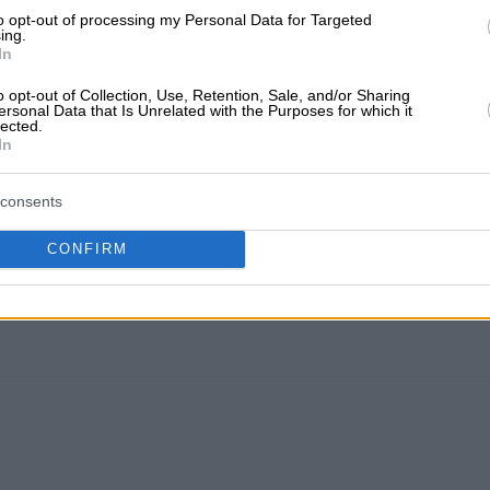
to opt-out of processing my Personal Data for Targeted
ing.
In
o opt-out of Collection, Use, Retention, Sale, and/or Sharing
ersonal Data that Is Unrelated with the Purposes for which it
lected.
In
consents
CONFIRM