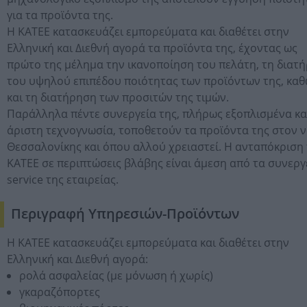
για τα προϊόντα της.
Η ΚΑΤΕΕ κατασκευάζει εμπορεύματα και διαθέτει στην
Ελληνική και Διεθνή αγορά τα προϊόντα της, έχοντας ως
πρώτο της μέλημα την ικανοποίηση του πελάτη, τη διατ
του υψηλού επιπέδου ποιότητας των προϊόντων της, κα
και τη διατήρηση των προσιτών της τιμών.
Παράλληλα πέντε συνεργεία της, πλήρως εξοπλισμένα κα
άριστη τεχνογνωσία, τοποθετούν τα προϊόντα της στον 
Θεσσαλονίκης και όπου αλλού χρειαστεί. Η ανταπόκριση
ΚΑΤΕΕ σε περιπτώσεις βλάβης είναι άμεση από τα συνεργ
service της εταιρείας.
Περιγραφή Υπηρεσιών-Προϊόντων
Η ΚΑΤΕΕ κατασκευάζει εμπορεύματα και διαθέτει στην
Ελληνική και Διεθνή αγορά:
ρολά ασφαλείας (με μόνωση ή χωρίς)
γκαραζόπορτες