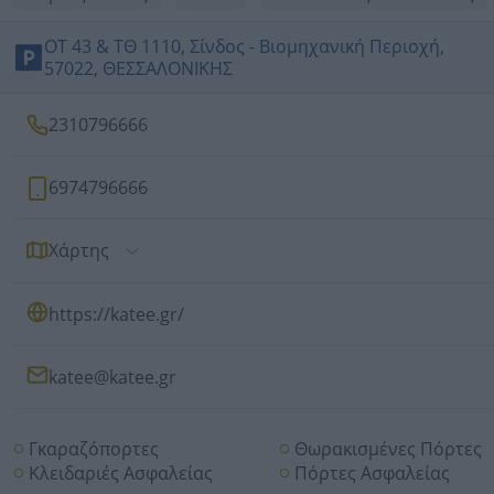
ΟΤ 43 & ΤΘ 1110, Σίνδος - Βιομηχανική Περιοχή,
57022, ΘΕΣΣΑΛΟΝΙΚΗΣ
2310796666
6974796666
Χάρτης
https://katee.gr/
katee@katee.gr
Γκαραζόπορτες
Θωρακισμένες Πόρτες
Κλειδαριές Ασφαλείας
Πόρτες Ασφαλείας