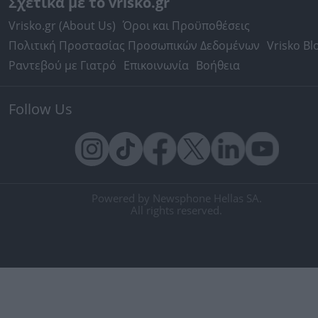
Σχετικά με το vrisko.gr
Vrisko.gr (About Us)
Όροι και Προϋποθέσεις
Πολιτική Προστασίας Προσωπικών Δεδομένων
Vrisko Bl
Ραντεβού με Γιατρό
Επικοινωνία
Βοήθεια
Follow Us
Powered by Newsphone Hellas SA.
All rights reserved.