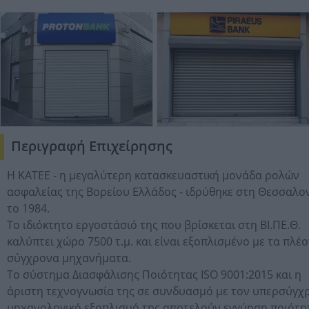
Περιγραφή Επιχείρησης
Η ΚΑΤΕΕ - η μεγαλύτερη κατασκευαστική μονάδα ρολών
ασφαλείας της Βορείου Ελλάδος - ιδρύθηκε στη Θεσσαλο
το 1984.
Το ιδιόκτητο εργοστάσιό της που βρίσκεται στη ΒΙ.ΠΕ.Θ.
καλύπτει χώρο 7500 τ.μ. και είναι εξοπλισμένο με τα πλέ
σύγχρονα μηχανήματα.
Το σύστημα Διασφάλισης Ποιότητας ISO 9001:2015 και η
άριστη τεχνογνωσία της σε συνδυασμό με τον υπερσύγχ
μηχανολογικό εξοπλισμό της αποτελούν εγγύηση ποιότη