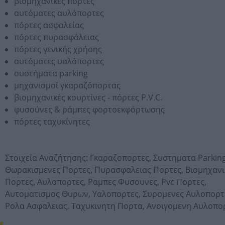
βιομηχανικές πόρτες
αυτόματες αυλόπορτες
πόρτες ασφαλείας
πόρτες πυρασφάλειας
πόρτες γενικής χρήσης
αυτόματες υαλόπορτες
συστήματα parking
μηχανισμοί γκαραζόπορτας
βιομηχανικές κουρτίνες - πόρτες P.V.C.
φυσούνες & ράμπες φορτοεκφόρτωσης
πόρτες ταχυκίνητες
Στοιχεία Αναζήτησης:
Γκαραζοπορτες,
Συστηματα Parking
Θωρακισμενες Πορτες,
Πυρασφαλειας Πορτες,
Βιομηχανι
Πορτες,
Αυλοπορτες,
Ραμπες Φυσουνες,
Pvc Πορτες,
Αυτοματισμος Θυρων,
Υαλοπορτες,
Συρομενες Αυλοπορτ
Ρολα Ασφαλειας,
Ταχυκινητη Πορτα,
Ανοιγομενη Αυλοπο