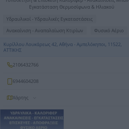
Τοποθέτηση & Επισκευή Καλοριφέρ - Ανακαινίσεις Μπάνι
Εγκατάσταση Θερμοσίφωνα & Ηλιακού
Υδραυλικοί - Υδραυλικές Εγκαταστάσεις
Ανακαίνιση - Αναπαλαίωση Κτιρίων
Φυσικό Αέριο
Κυρίλλου Λουκάρεως 42, Αθήνα - Αμπελόκηποι, 11522,
ΑΤΤΙΚΗΣ
2106432766
6944604208
Χάρτης