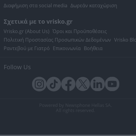
Διαφήμιση στα social media
Δωρεάν καταχώριση
Σχετικά με το vrisko.gr
Vrisko.gr (About Us)
Όροι και Προϋποθέσεις
Πολιτική Προστασίας Προσωπικών Δεδομένων
Vrisko Bl
Ραντεβού με Γιατρό
Επικοινωνία
Βοήθεια
Follow Us
Powered by Newsphone Hellas SA.
All rights reserved.