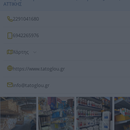
ΑΤΤΙΚΗΣ
2291041680
6942265976
Χάρτης
https://www.tatoglou.gr
info@tatoglou.gr