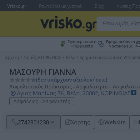
Vrisko.gr
Ραντεβού με γιατρό
Blog
Λύσεις Προ
Εφημερεύοντα
Εφημερεύοντα
Φαρμακεία
Νοσοκομεία
Αρχική
/
Νομός ΚΟΡΙΝΘΙΑΣ
/
Βέλο
/
Χρηματοοικονομικές Υπηρεσί
ΜΑΣΟΥΡΗ ΓΙΑΝΝΑ
(δεν υπάρχουν αξιολογήσεις)
Ασφαλιστικός Πράκτορας - Ασφαλίστρια – Ασφαλιστι
Αγίας Μαρίνας 76, Βέλο, 20002, ΚΟΡΙΝΘΙΑΣ
Ασφάλειες - Ασφαλιστές
2742301230
Χάρτης
Website