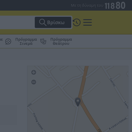
Με τη δύναμη του
Βρίσκω
με
Πρόγραμμα
Πρόγραμμα
Σινεμά
Θεάτρου