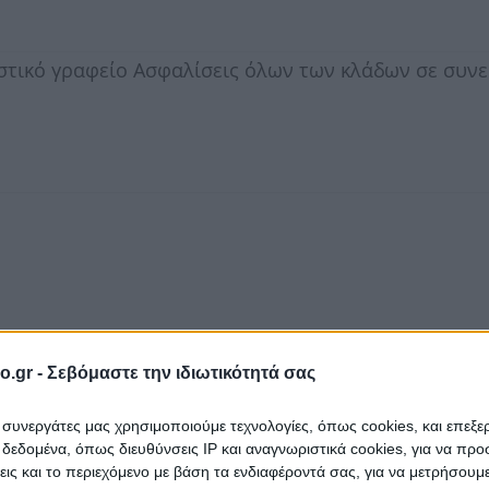
στικό γραφείο Ασφαλίσεις όλων των κλάδων σε συν
o.gr -
Σεβόμαστε την ιδιωτικότητά σας
ι συνεργάτες μας χρησιμοποιούμε τεχνολογίες, όπως cookies, και επεξ
εδομένα, όπως διευθύνσεις IP και αναγνωριστικά cookies, για να πρ
σεις και το περιεχόμενο με βάση τα ενδιαφέροντά σας, για να μετρήσουμ