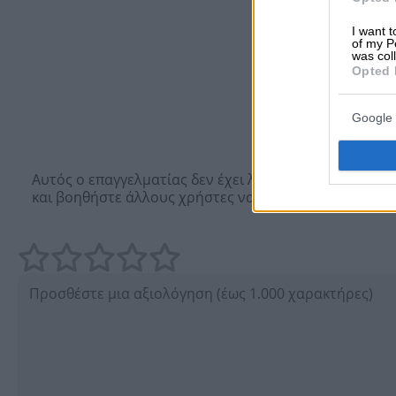
I want t
of my P
was col
Opted 
Google 
Δεν υπάρχουν
Αυτός ο επαγγελματίας δεν έχει λάβει ακόμα καμία αξ
και βοηθήστε άλλους χρήστες να κάνουν τη σωστή επ