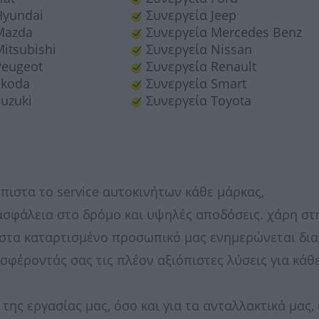
Hyundai
Συνεργεία Jeep
Mazda
Συνεργεία Mercedes Benz
itsubishi
Συνεργεία Nissan
Peugeot
Συνεργεία Renault
Skoda
Συνεργεία Smart
uzuki
Συνεργεία Toyota
πιστα το service αυτοκινήτων κάθε μάρκας,
 ασφάλεια στο δρόμο και υψηλές αποδόσεις. χάρη στ
ιστα καταρτισμένο προσωπικό μας ενημερώνεται δι
οσφέροντάς σας τις πλέον αξιόπιστες λύσεις για κάθ
της εργασίας μας, όσο και για τα ανταλλακτικά μας,