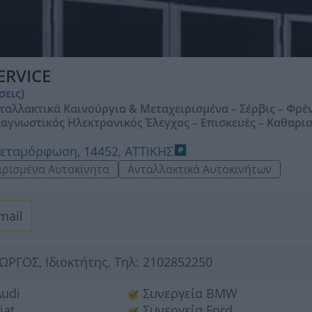
ERVICE
σεις)
ταλλακτικά Καινούργια & Μεταχειρισμένα – Σέρβις – Φρέν
ιαγνωστικός Ηλεκτρονικός Έλεγχος – Επισκευές – Καθαρι
εταμόρφωση, 14452, ΑΤΤΙΚΗΣ
ιρισμένα Αυτοκίνητα
Ανταλλακτικά Αυτοκινήτων
mail
ΓΟΣ, Ιδιοκτήτης, Τηλ: 2102852250
Audi
Συνεργεία BMW
iat
Συνεργεία Ford