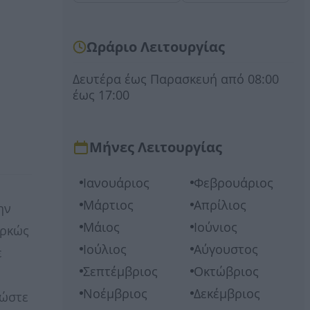
Ωράριο Λειτουργίας
Δευτέρα έως Παρασκευή από 08:00
έως 17:00
Μήνες Λειτουργίας
Ιανουάριος
Φεβρουάριος
Μάρτιος
Απρίλιος
ην
Μάιος
Ιούνιος
αρκώς
Ιούλιος
Αύγουστος
ε
Σεπτέμβριος
Οκτώβριος
Νοέμβριος
Δεκέμβριος
 ώστε