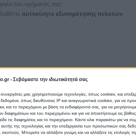
υργία του οχήματός σας!
διαθέτει
αυτοκίνητο εξυπηρέτησης πελατών
.
o.gr -
Σεβόμαστε την ιδιωτικότητά σας
ι συνεργάτες μας χρησιμοποιούμε τεχνολογίες, όπως cookies, και επεξ
εδομένα, όπως διευθύνσεις IP και αναγνωριστικά cookies, για να πρ
σεις και το περιεχόμενο με βάση τα ενδιαφέροντά σας, για να μετρήσουμ
 διαφημίσεων και του περιεχομένου και για να αποκτήσουμε εις βάθο
είδε τις διαφημίσεις και το περιεχόμενο. Κάντε κλικ παρακάτω για να σ
 αυτής της τεχνολογίας και την επεξεργασία των προσωπικών σας δεδ
 σκοπούς. Μπορείτε να αλλάξετε γνώμη και να αλλάξετε τις επιλογές τη