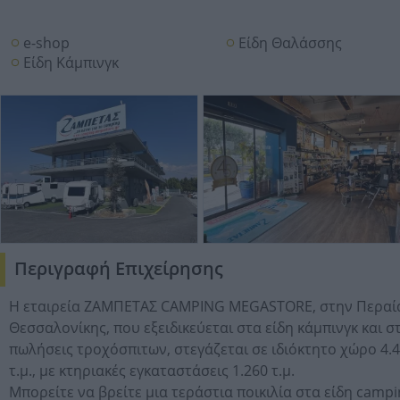
e-shop
Είδη Θαλάσσης
Είδη Κάμπινγκ
Περιγραφή Επιχείρησης
Η εταιρεία ΖΑΜΠΕΤΑΣ CAMPING MEGASTORE, στην Περαί
Θεσσαλονίκης, που εξειδικεύεται στα είδη κάμπινγκ και στ
πωλήσεις τροχόσπιτων, στεγάζεται σε ιδιόκτητο χώρο 4.
τ.μ., με κτηριακές εγκαταστάσεις 1.260 τ.μ.
Μπορείτε να βρείτε μια τεράστια ποικιλία στα είδη camp