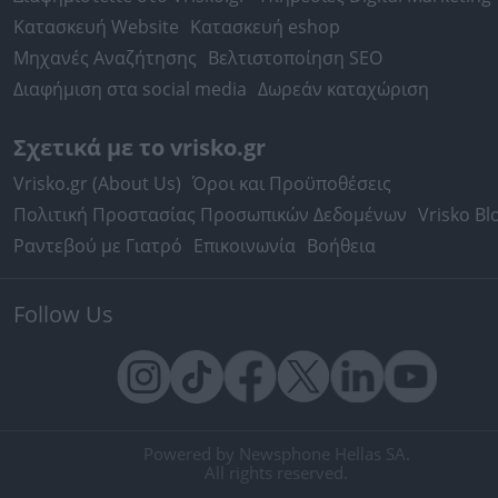
Κατασκευή Website
Κατασκευή eshop
Μηχανές Αναζήτησης
Βελτιστοποίηση SEO
Διαφήμιση στα social media
Δωρεάν καταχώριση
Σχετικά με το vrisko.gr
Vrisko.gr (About Us)
Όροι και Προϋποθέσεις
Πολιτική Προστασίας Προσωπικών Δεδομένων
Vrisko Bl
Ραντεβού με Γιατρό
Επικοινωνία
Βοήθεια
Follow Us
Powered by Newsphone Hellas SA.
All rights reserved.