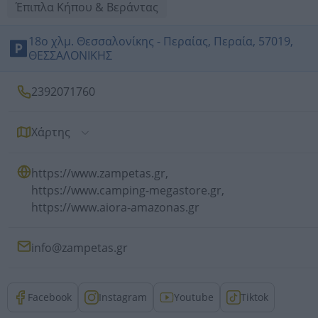
Έπιπλα Κήπου & Βεράντας
18ο χλμ. Θεσσαλονίκης - Περαίας, Περαία, 57019,
ΘΕΣΣΑΛΟΝΙΚΗΣ
2392071760
Χάρτης
https://www.zampetas.gr,
https://www.camping-megastore.gr,
https://www.aiora-amazonas.gr
info@zampetas.gr
Facebook
Instagram
Youtube
Tiktok