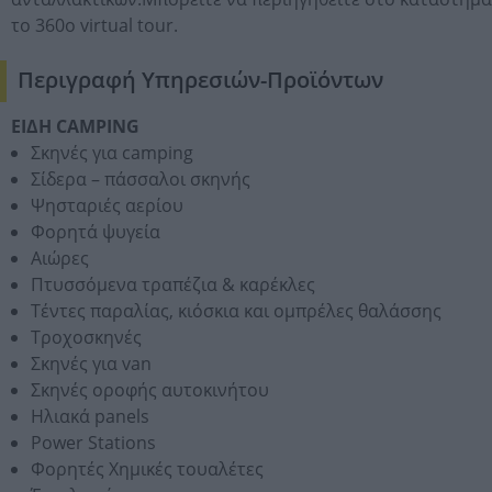
το 360ο virtual tour.
Περιγραφή Υπηρεσιών-Προϊόντων
ΕΙΔΗ CAMPING
Σκηνές για camping
Σίδερα – πάσσαλοι σκηνής
Ψησταριές αερίου
Φορητά ψυγεία
Αιώρες
Πτυσσόμενα τραπέζια & καρέκλες
Τέντες παραλίας, κιόσκια και ομπρέλες θαλάσσης
Τροχοσκηνές
Σκηνές για van
Σκηνές οροφής αυτοκινήτου
Ηλιακά panels
Power Stations
Φορητές Χημικές τουαλέτες