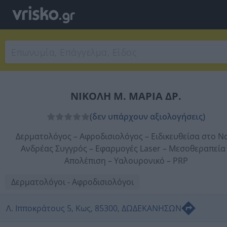
ΝΙΚΟΛΗ Μ. ΜΑΡΙΑ ΔΡ.
(δεν υπάρχουν αξιολογήσεις)
Δερματολόγος – Αφροδισιολόγος – Ειδικευθείσα στο Ν
Ανδρέας Συγγρός – Εφαρμογές Laser – Μεσοθεραπεία
Απολέπιση – Υαλουρονικό – PRP
Δερματολόγοι - Αφροδισιολόγοι
Λ. Ιπποκράτους 5, Κως, 85300, ΔΩΔΕΚΑΝΗΣΩΝ