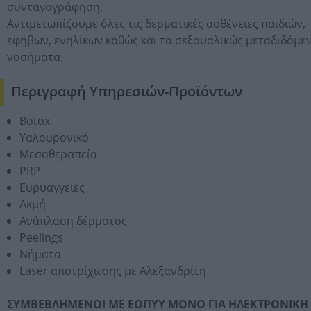
συνταγογράφηση.
Αντιμετωπίζουμε όλες τις δερματικές ασθένειες παιδιών,
εφήβων, ενηλίκων καθώς και τα σεξουαλικώς μεταδιδόμε
νοσήματα.
Περιγραφή Υπηρεσιών-Προϊόντων
Botox
Υαλουρονικό
Μεσοθεραπεία
PRP
Ευρυαγγείες
Ακμή
Ανάπλαση δέρματος
Peelings
Νήματα
Laser αποτρίχωσης με Αλεξανδρίτη
ΣΥΜΒΕΒΛΗΜΕΝΟΙ ΜΕ ΕΟΠΥΥ ΜΟΝΟ ΓΙΑ ΗΛΕΚΤΡΟΝΙΚΗ