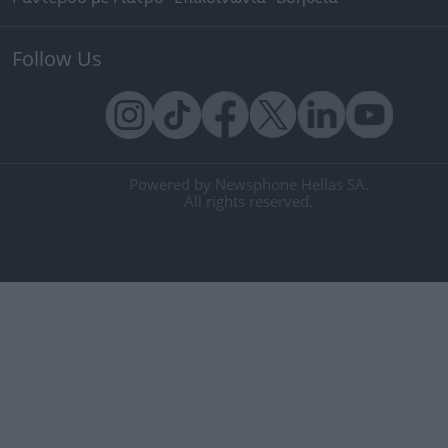
Follow Us
Powered by Newsphone Hellas SA.
All rights reserved.