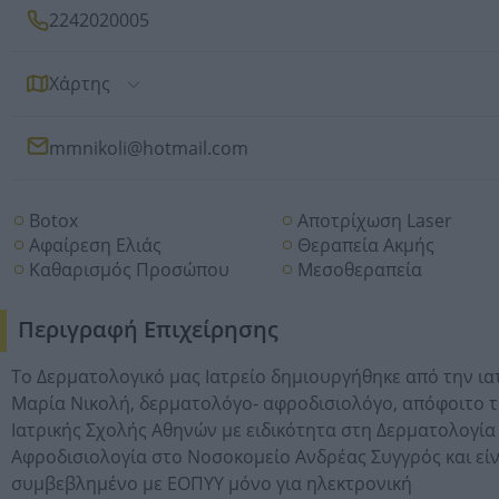
2242020005
Χάρτης
mmnikoli@hotmail.com
Botox
Αποτρίχωση Laser
Αφαίρεση Ελιάς
Θεραπεία Ακμής
Καθαρισμός Προσώπου
Μεσοθεραπεία
Περιγραφή Επιχείρησης
Το Δερματολογικό μας Ιατρείο δημιουργήθηκε από την ια
Μαρία Νικολή, δερματολόγο- αφροδισιολόγο, απόφοιτο 
Ιατρικής Σχολής Αθηνών με ειδικότητα στη Δερματολογία
Αφροδισιολογία στο Νοσοκομείο Ανδρέας Συγγρός και είν
συμβεβλημένο με ΕΟΠΥΥ μόνο για ηλεκτρονική