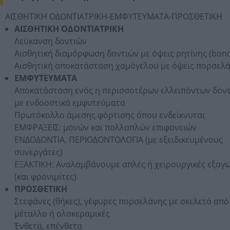
ΑΙΣΘΗΤΙΚΗ ΟΔΟΝΤΙΑΤΡΙΚΗ-ΕΜΦΥΤΕΥΜΑΤΑ-ΠΡΟΣΘΕΤΙΚΗ
ΑΙΣΘΗΤΙΚΗ ΟΔΟΝΤΙΑΤΡΙΚΗ
Λεύκανση δοντιών
Αισθητική διαμόρφωση δοντιών με όψεις ρητίνης (bond
Αισθητική αποκατάσταση χαμόγελου με όψεις πορσελ
ΕΜΦΥΤΕΥΜΑΤΑ
Αποκατάσταση ενός η περισσοτέρων ελλειπόντων δον
με ενδοοστικά εμφυτεύματα
Πρωτόκολλο άμεσης φόρτισης όπου ενδείκνυται
ΕΜΦΡΑΞΕΙΣ: μονών και πολλαπλών επιφανειών
ΕΝΔΟΔΟΝΤΙΑ, ΠΕΡΙΟΔΟΝΤΟΛΟΓΙΑ (με εξειδικευμένους
συνεργάτες)
ΕΞΑΚΤΙΚΗ: Αναλαμβάνουμε απλές ή χειρουργικές εξαγ
(και φρονιμίτες).
ΠΡΟΣΘΕΤΙΚΗ
Στεφάνες (θήκες), γέφυρες πορσελάνης με σκελετό από
μέταλλο ή ολοκεραμικές
Ένθετα, επένθετα