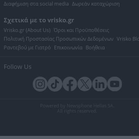
Διαφήμιση στα social media
Δωρεάν καταχώριση
Σχετικά με το vrisko.gr
Vrisko.gr (About Us)
Όροι και Προϋποθέσεις
Πολιτική Προστασίας Προσωπικών Δεδομένων
Vrisko Bl
Ραντεβού με Γιατρό
Επικοινωνία
Βοήθεια
Follow Us
Powered by Newsphone Hellas SA.
All rights reserved.