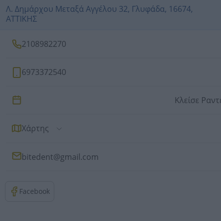
Λ. Δημάρχου Μεταξά Αγγέλου 32, Γλυφάδα, 16674,
ΑΤΤΙΚΗΣ
2108982270
6973372540
Κλείσε Ραν
Χάρτης
bitedent@gmail.com
Facebook