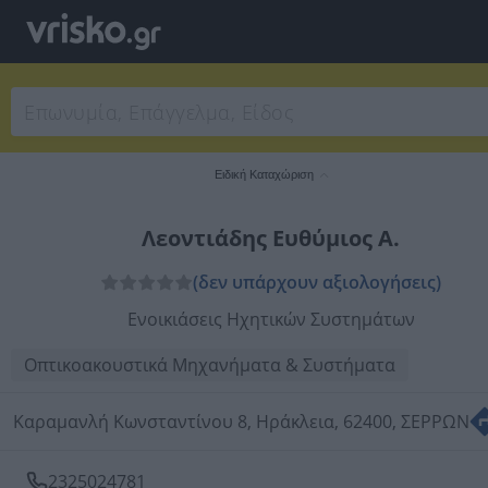
Ειδική Καταχώριση
Λεοντιάδης Ευθύμιος Α.
(δεν υπάρχουν αξιολογήσεις)
Ενοικιάσεις Ηχητικών Συστημάτων
Οπτικοακουστικά Μηχανήματα & Συστήματα
Καραμανλή Κωνσταντίνου 8, Ηράκλεια, 62400, ΣΕΡΡΩΝ
2325024781