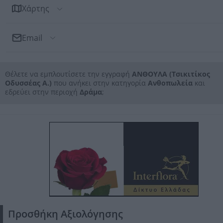
Χάρτης
Email
Αποστολή Email
Θέλετε να εμπλουτίσετε την εγγραφή
ΑΝΘΟΥΛΑ (Τσικιτίκος
Προς: ΑΝΘΟΥΛΑ (Τσικιτίκος Οδυσσέας Α.)
Οδυσσέας Α.)
που ανήκει στην κατηγορία
Ανθοπωλεία
και
εδρεύει στην περιοχή
Δράμα
;
Προσθήκη Αξιολόγησης