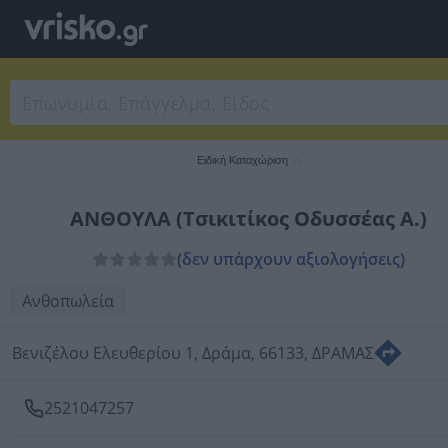
Ειδική Καταχώριση
ΑΝΘΟΥΛΑ (Τσικιτίκος Οδυσσέας Α.)
(δεν υπάρχουν αξιολογήσεις)
Ανθοπωλεία
Βενιζέλου Ελευθερίου 1, Δράμα, 66133, ΔΡΑΜΑΣ
2521047257