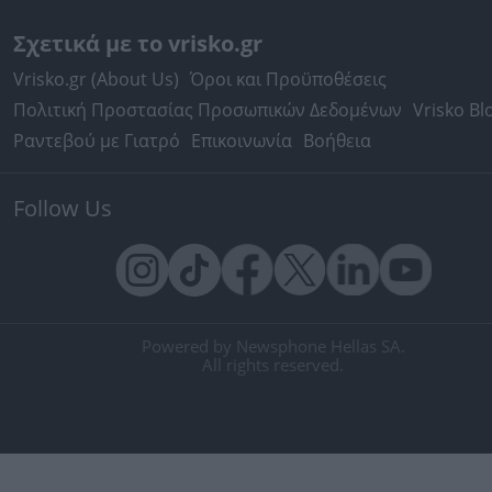
Σχετικά με το vrisko.gr
Vrisko.gr (About Us)
Όροι και Προϋποθέσεις
Πολιτική Προστασίας Προσωπικών Δεδομένων
Vrisko Bl
Ραντεβού με Γιατρό
Επικοινωνία
Βοήθεια
Follow Us
Powered by Newsphone Hellas SA.
All rights reserved.