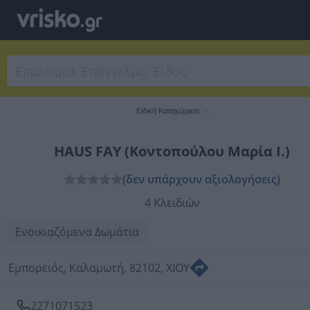
Ειδική Καταχώριση
HAUS FAY (Κοντοπούλου Μαρία Ι.)
(δεν υπάρχουν αξιολογήσεις)
4 Κλειδιών
Ενοικιαζόμενα Δωμάτια
Εμπορειός, Καλαμωτή, 82102, ΧΙΟΥ
2271071523