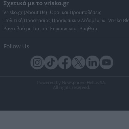
Σχετικά με το vrisko.gr
Vrisko.gr (About Us)
Όροι και Προϋποθέσεις
Πολιτική Προστασίας Προσωπικών Δεδομένων
Vrisko Bl
Ραντεβού με Γιατρό
Επικοινωνία
Βοήθεια
Follow Us
Powered by Newsphone Hellas SA.
All rights reserved.