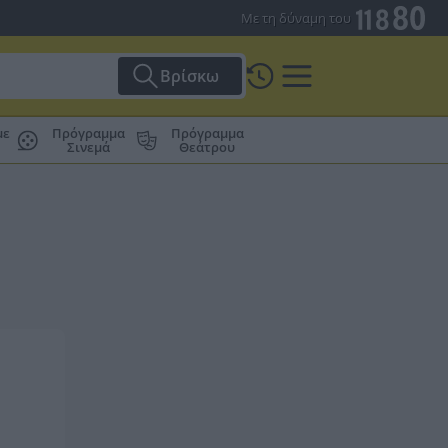
Με τη δύναμη του
Βρίσκω
με
Πρόγραμμα
Πρόγραμμα
Σινεμά
Θεάτρου