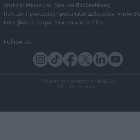
Vrisko.gr (About Us)
Όροι και Προϋποθέσεις
Πολιτική Προστασίας Προσωπικών Δεδομένων
Vrisko Bl
Ραντεβού με Γιατρό
Επικοινωνία
Βοήθεια
Follow Us
Powered by Newsphone Hellas SA.
All rights reserved.