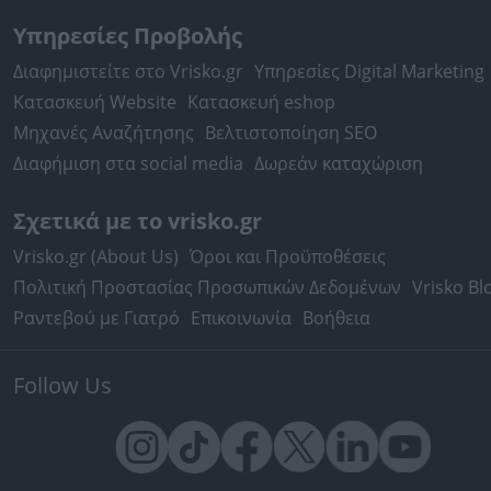
Υπηρεσίες Προβολής
Διαφημιστείτε στο Vrisko.gr
Υπηρεσίες Digital Marketing
Κατασκευή Website
Κατασκευή eshop
Μηχανές Αναζήτησης
Βελτιστοποίηση SEO
Διαφήμιση στα social media
Δωρεάν καταχώριση
Σχετικά με το vrisko.gr
Vrisko.gr (About Us)
Όροι και Προϋποθέσεις
Πολιτική Προστασίας Προσωπικών Δεδομένων
Vrisko Bl
Ραντεβού με Γιατρό
Επικοινωνία
Βοήθεια
Follow Us