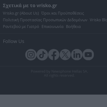
Σχετικά με το vrisko.gr
Vrisko.gr (About Us)
Όροι και Προϋποθέσεις
Πολιτική Προστασίας Προσωπικών Δεδομένων
Vrisko Bl
Ραντεβού με Γιατρό
Επικοινωνία
Βοήθεια
Follow Us
Powered by Newsphone Hellas SA.
All rights reserved.