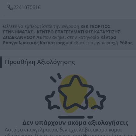
2241070616
Θέλετε να εμπλουτίσετε την εγγραφή
ΚΕΚ ΓΕΩΡΓΙΟΣ
ΓΕΝΝΗΜΑΤΑΣ - ΚΕΝΤΡΟ ΕΠΑΓΓΕΛΜΑΤΙΚΗΣ ΚΑΤΑΡΤΙΣΗΣ
ΔΩΔΕΚΑΝΗΣΟΥ ΑΕ
που ανήκει στην κατηγορία
Κέντρα
Επαγγελματικής Κατάρτισης
και εδρεύει στην περιοχή
Ρόδος
;
Προσθήκη Αξιολόγησης
Δεν υπάρχουν ακόμα αξιολογήσεις
Αυτός ο επαγγελματίας δεν έχει λάβει ακόμα καμία
αξιολόγηση. Γίνετε ο πρώτος που θα μοιραστεί την εμπε