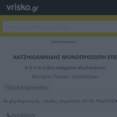
Ειδική Καταχώριση
ΧΑΤΖΗΙΩΑΝΝΙΔΗΣ ΜΟΝΟΠΡΟΣΩΠΗ ΕΠΕ
(δεν υπάρχουν αξιολογήσεις)
Βιοτεχνία Τζαμιών - Κρυστάλλων
Τζάμια & Κρύσταλλα
4ο χλμ Κομοτηνής - Ξάνθης, Κομοτηνή, 69100, ΡΟΔΟΠΗΣ
2531035574