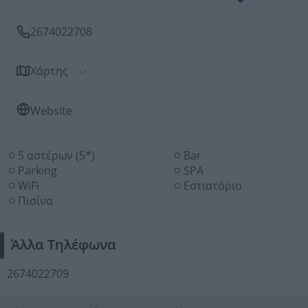
2674022708
Χάρτης
Website
5 αστέρων (5*)
Bar
Parking
SPA
WiFi
Εστιατόριο
Πισίνα
Άλλα Τηλέφωνα
2674022709