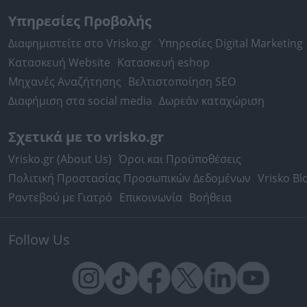
Υπηρεσίες Προβολής
Διαφημιστείτε στο Vrisko.gr
Υπηρεσίες Digital Marketing
Κατασκευή Website
Κατασκευή eshop
Μηχανές Αναζήτησης
Βελτιστοποίηση SEO
Διαφήμιση στα social media
Δωρεάν καταχώριση
Σχετικά με το vrisko.gr
Vrisko.gr (About Us)
Όροι και Προϋποθέσεις
Πολιτική Προστασίας Προσωπικών Δεδομένων
Vrisko Bl
Ραντεβού με Γιατρό
Επικοινωνία
Βοήθεια
Follow Us