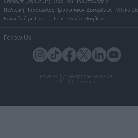
Vrisko.gr (About Us)
Όροι και Προϋποθέσεις
Πολιτική Προστασίας Προσωπικών Δεδομένων
Vrisko Bl
Ραντεβού με Γιατρό
Επικοινωνία
Βοήθεια
Follow Us
Powered by Newsphone Hellas SA.
All rights reserved.