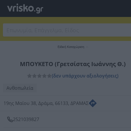
Ειδική Καταχώριση
ΜΠΟΥΚΕΤΟ (Γρετσίστας Ιωάννης Θ.)
(δεν υπάρχουν αξιολογήσεις)
Ανθοπωλεία
19ης Μαΐου 38, Δράμα, 66133, ΔΡΑΜΑΣ
2521039827