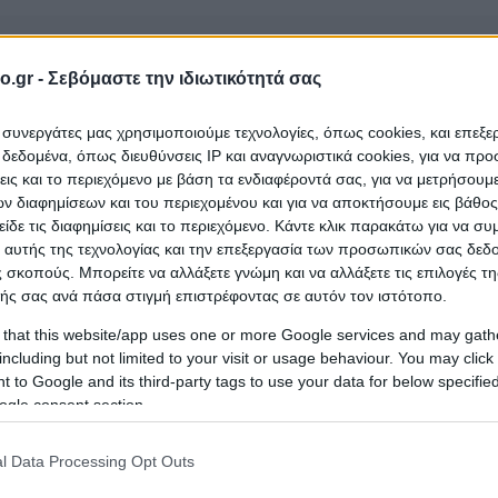
o.gr -
Σεβόμαστε την ιδιωτικότητά σας
ι συνεργάτες μας χρησιμοποιούμε τεχνολογίες, όπως cookies, και επεξ
εδομένα, όπως διευθύνσεις IP και αναγνωριστικά cookies, για να πρ
σεις και το περιεχόμενο με βάση τα ενδιαφέροντά σας, για να μετρήσουμ
 ΠΑΙΔΙΚΟΣ ΣΤΑΘΜΟΣ ΓΟΥΜΕΝΙΣΣΑΣ
που ανήκει στ
 διαφημίσεων και του περιεχομένου και για να αποκτήσουμε εις βάθο
είδε τις διαφημίσεις και το περιεχόμενο. Κάντε κλικ παρακάτω για να σ
περιοχή
Γουμένισσα
;
 αυτής της τεχνολογίας και την επεξεργασία των προσωπικών σας δεδ
 σκοπούς. Μπορείτε να αλλάξετε γνώμη και να αλλάξετε τις επιλογές τη
ής σας ανά πάσα στιγμή επιστρέφοντας σε αυτόν τον ιστότοπο.
 that this website/app uses one or more Google services and may gath
including but not limited to your visit or usage behaviour. You may click 
 to Google and its third-party tags to use your data for below specifi
ogle consent section.
l Data Processing Opt Outs