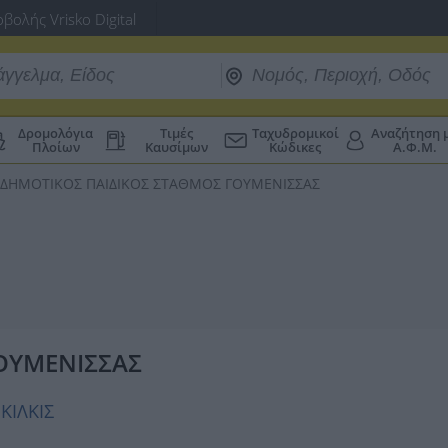
βολής Vrisko Digital
Δρομολόγια
Τιμές
Ταχυδρομικοί
Αναζήτηση 
Πλοίων
Καυσίμων
Κώδικες
Α.Φ.Μ.
ΔΗΜΟΤΙΚΟΣ ΠΑΙΔΙΚΟΣ ΣΤΑΘΜΟΣ ΓΟΥΜΕΝΙΣΣΑΣ
ΟΥΜΕΝΙΣΣΑΣ
ΚΙΛΚΙΣ