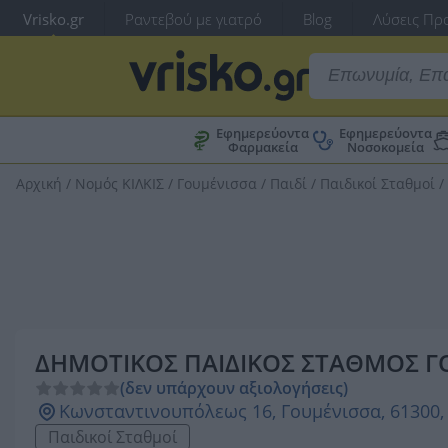
Vrisko.gr
Ραντεβού με γιατρό
Blog
Λύσεις Προ
Εφημερεύοντα
Εφημερεύοντα
Φαρμακεία
Νοσοκομεία
Αρχική
/
Νομός ΚΙΛΚΙΣ
/
Γουμένισσα
/
Παιδί
/
Παιδικοί Σταθμοί
/
ΔΗΜΟΤΙΚΟΣ ΠΑΙΔΙΚΟΣ ΣΤΑΘΜΟΣ Γ
(δεν υπάρχουν αξιολογήσεις)
Κωνσταντινουπόλεως 16, Γουμένισσα, 61300, 
Παιδικοί Σταθμοί