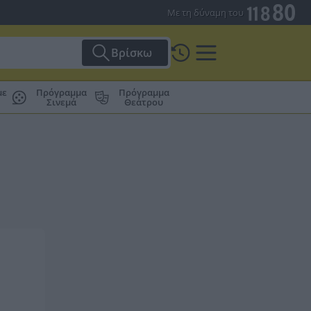
Με τη δύναμη του
Βρίσκω
με
Πρόγραμμα
Πρόγραμμα
Σινεμά
Θεάτρου