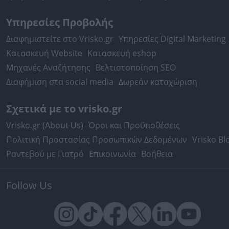
Υπηρεσίες Προβολής
Διαφημιστείτε στο Vrisko.gr
Υπηρεσίες Digital Marketing
Κατασκευή Website
Κατασκευή eshop
Μηχανές Αναζήτησης
Βελτιστοποίηση SEO
Διαφήμιση στα social media
Δωρεάν καταχώριση
Σχετικά με το vrisko.gr
Vrisko.gr (About Us)
Όροι και Προϋποθέσεις
Πολιτική Προστασίας Προσωπικών Δεδομένων
Vrisko Bl
Ραντεβού με Γιατρό
Επικοινωνία
Βοήθεια
Follow Us