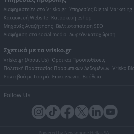
Διαφημιστείτε στο Vrisko.gr
Υπηρεσίες Digital Marketing
Κατασκευή Website
Κατασκευή eshop
Μηχανές Αναζήτησης
Βελτιστοποίηση SEO
Διαφήμιση στα social media
Δωρεάν καταχώριση
Σχετικά με το vrisko.gr
Vrisko.gr (About Us)
Όροι και Προϋποθέσεις
Πολιτική Προστασίας Προσωπικών Δεδομένων
Vrisko Bl
Ραντεβού με Γιατρό
Επικοινωνία
Βοήθεια
Follow Us
Powered by Newsphone Hellas SA.