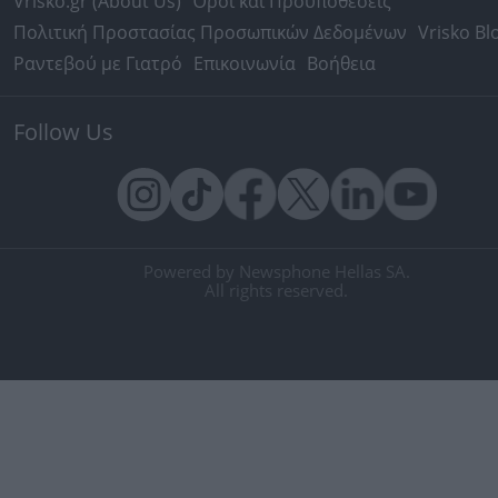
Vrisko.gr (About Us)
Όροι και Προϋποθέσεις
Πολιτική Προστασίας Προσωπικών Δεδομένων
Vrisko Bl
Ραντεβού με Γιατρό
Επικοινωνία
Βοήθεια
Follow Us
Powered by Newsphone Hellas SA.
All rights reserved.