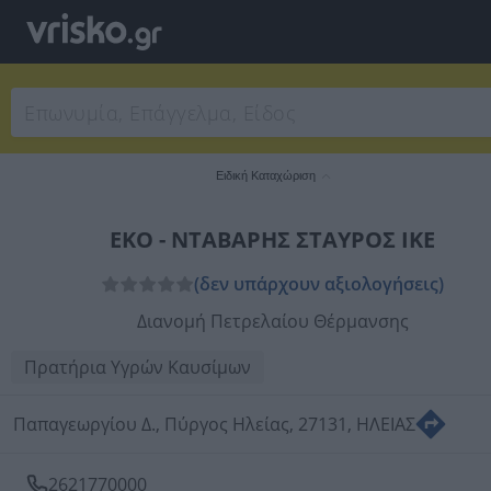
Ειδική Καταχώριση
ΕΚΟ - ΝΤΑΒΑΡΗΣ ΣΤΑΥΡΟΣ ΙΚΕ
(δεν υπάρχουν αξιολογήσεις)
Διανομή Πετρελαίου Θέρμανσης
Πρατήρια Υγρών Καυσίμων
Παπαγεωργίου Δ., Πύργος Ηλείας, 27131, ΗΛΕΙΑΣ
2621770000