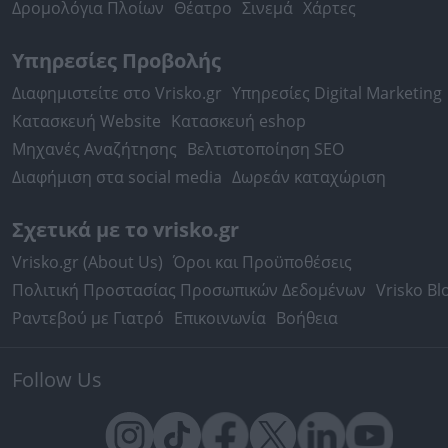
Δρομολόγια Πλοίων
Θέατρο
Σινεμά
Χάρτες
Υπηρεσίες Προβολής
Διαφημιστείτε στο Vrisko.gr
Υπηρεσίες Digital Marketing
Κατασκευή Website
Κατασκευή eshop
Μηχανές Αναζήτησης
Βελτιστοποίηση SEO
Διαφήμιση στα social media
Δωρεάν καταχώριση
Σχετικά με το vrisko.gr
Vrisko.gr (About Us)
Όροι και Προϋποθέσεις
Πολιτική Προστασίας Προσωπικών Δεδομένων
Vrisko Bl
Ραντεβού με Γιατρό
Επικοινωνία
Βοήθεια
Follow Us