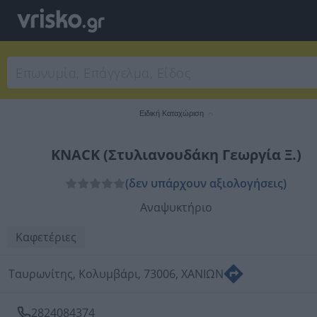
Ειδική Καταχώριση
KNACK (Στυλιανουδάκη Γεωργία Ξ.)
(δεν υπάρχουν αξιολογήσεις)
Αναψυκτήριο
Καφετέριες
Ταυρωνίτης, Κολυμβάρι, 73006, ΧΑΝΙΩΝ
2824084374