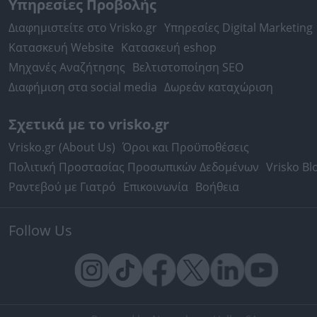
Υπηρεσίες Προβολής
Διαφημιστείτε στο Vrisko.gr
Υπηρεσίες Digital Marketing
Κατασκευή Website
Κατασκευή eshop
Μηχανές Αναζήτησης
Βελτιστοποίηση SEO
Διαφήμιση στα social media
Δωρεάν καταχώριση
Σχετικά με το vrisko.gr
Vrisko.gr (About Us)
Όροι και Προϋποθέσεις
Πολιτική Προστασίας Προσωπικών Δεδομένων
Vrisko Bl
Ραντεβού με Γιατρό
Επικοινωνία
Βοήθεια
Follow Us