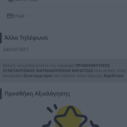
Email
Αποστολή Email
Άλλα Τηλέφωνα
Προς: ΠΡΟΜΗΘΕΥΤΙΚΟΣ ΣΥΝΕΤΑΙΡΙΣΜΟΣ ΦΑΡΜΑΚΟΠΟΙ
ΚΑΡΔΙΤΣΑΣ
2441077477
Θέλετε να εμπλουτίσετε την εγγραφή
ΠΡΟΜΗΘΕΥΤΙΚΟΣ
ΣΥΝΕΤΑΙΡΙΣΜΟΣ ΦΑΡΜΑΚΟΠΟΙΩΝ ΚΑΡΔΙΤΣΑΣ
που ανήκει στην
κατηγορία
Συνεταιρισμοί
και εδρεύει στην περιοχή
Καρδίτσα
;
Προσθήκη Αξιολόγησης