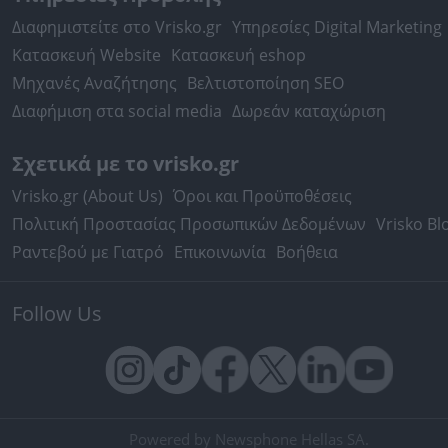
Διαφημιστείτε στο Vrisko.gr
Υπηρεσίες Digital Marketing
Κατασκευή Website
Κατασκευή eshop
Μηχανές Αναζήτησης
Βελτιστοποίηση SEO
Διαφήμιση στα social media
Δωρεάν καταχώριση
Σχετικά με το vrisko.gr
Vrisko.gr (About Us)
Όροι και Προϋποθέσεις
Πολιτική Προστασίας Προσωπικών Δεδομένων
Vrisko Bl
Ραντεβού με Γιατρό
Επικοινωνία
Βοήθεια
Follow Us
Powered by Newsphone Hellas SA.