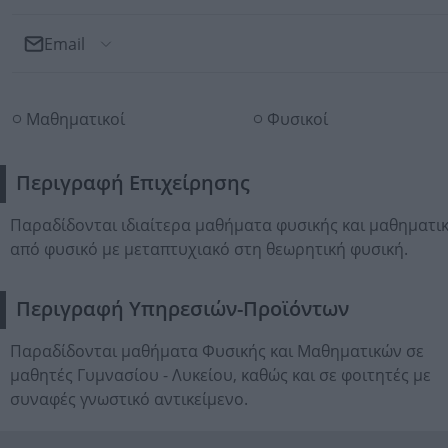
Email
Αποστολή Email
Μαθηματικοί
Φυσικοί
Προς: Σεϊτανίδης Αλέξανδρος
Περιγραφή Επιχείρησης
Παραδίδονται ιδιαίτερα μαθήματα φυσικής και μαθηματι
από φυσικό με μεταπτυχιακό στη θεωρητική φυσική.
Περιγραφή Υπηρεσιών-Προϊόντων
Παραδίδονται μαθήματα Φυσικής και Μαθηματικών σε
μαθητές Γυμνασίου - Λυκείου, καθώς και σε φοιτητές με
συναφές γνωστικό αντικείμενο.