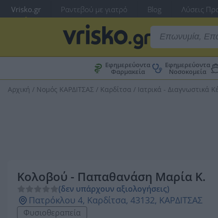
Vrisko.gr
Ραντεβού με γιατρό
Blog
Λύσεις Προ
Εφημερεύοντα
Εφημερεύοντα
Φαρμακεία
Νοσοκομεία
Αρχική
/
Νομός ΚΑΡΔΙΤΣΑΣ
/
Καρδίτσα
/
Ιατρικά - Διαγνωστικά Κ
Κολοβού - Παπαθανάση Μαρία Κ.
(δεν υπάρχουν αξιολογήσεις)
Πατρόκλου 4, Καρδίτσα, 43132, ΚΑΡΔΙΤΣΑΣ
Φυσιοθεραπεία