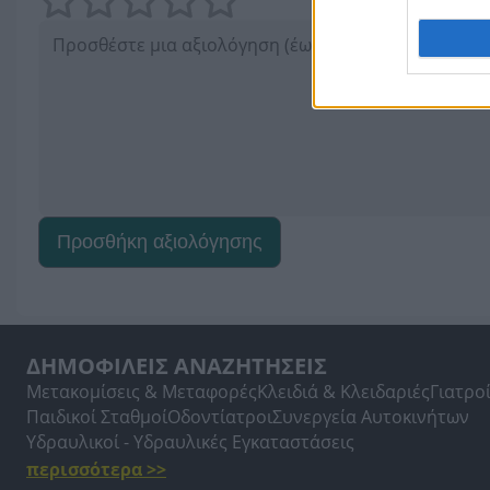
Προσθήκη αξιολόγησης
ΔΗΜΟΦΙΛΕΙΣ ΑΝΑΖΗΤΗΣΕΙΣ
Μετακομίσεις & Μεταφορές
Κλειδιά & Κλειδαριές
Γιατρο
Παιδικοί Σταθμοί
Οδοντίατροι
Συνεργεία Αυτοκινήτων
Υδραυλικοί - Υδραυλικές Εγκαταστάσεις
περισσότερα >>