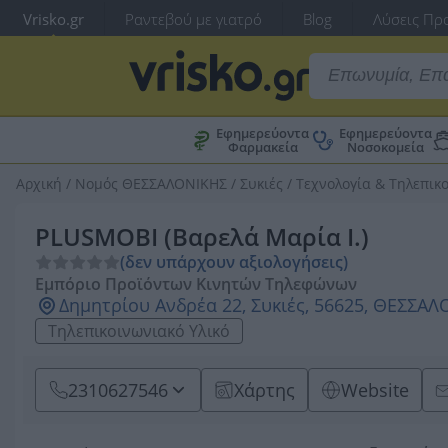
Vrisko.gr
Ραντεβού με γιατρό
Blog
Λύσεις Προ
Εφημερεύοντα
Εφημερεύοντα
Φαρμακεία
Νοσοκομεία
Αρχική
/
Νομός ΘΕΣΣΑΛΟΝΙΚΗΣ
/
Συκιές
/
Τεχνολογία & Τηλεπικ
PLUSMOBI (Βαρελά Μαρία Ι.)
(δεν υπάρχουν αξιολογήσεις)
Εμπόριο Προϊόντων Κινητών Τηλεφώνων
Δημητρίου Ανδρέα 22, Συκιές, 56625, ΘΕΣΣΑ
Τηλεπικοινωνιακό Υλικό
2310627546
Χάρτης
Website