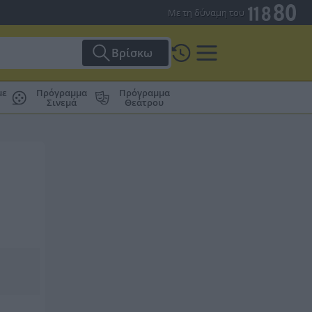
Με τη δύναμη του
Βρίσκω
με
Πρόγραμμα
Πρόγραμμα
Σινεμά
Θεάτρου