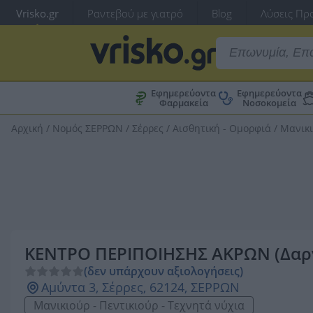
Vrisko.gr
Ραντεβού με γιατρό
Blog
Λύσεις Προ
Εφημερεύοντα
Εφημερεύοντα
Φαρμακεία
Νοσοκομεία
Αρχική
/
Νομός ΣΕΡΡΩΝ
/
Σέρρες
/
Αισθητική - Ομορφιά
/
Μανικι
ΚΕΝΤΡΟ ΠΕΡΙΠΟΙΗΣΗΣ ΑΚΡΩΝ (Δαρν
(δεν υπάρχουν αξιολογήσεις)
Αμύντα 3, Σέρρες, 62124, ΣΕΡΡΩΝ
Μανικιούρ - Πεντικιούρ - Τεχνητά νύχια