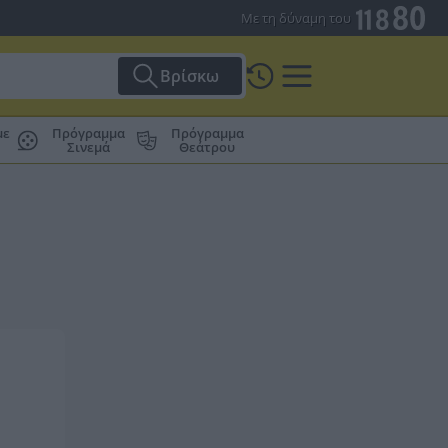
Με τη δύναμη του
Βρίσκω
με
Πρόγραμμα
Πρόγραμμα
Σινεμά
Θεάτρου