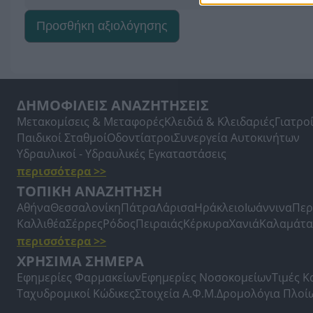
Προσθήκη αξιολόγησης
ΔΗΜΟΦΙΛΕΙΣ ΑΝΑΖΗΤΗΣΕΙΣ
Μετακομίσεις & Μεταφορές
Κλειδιά & Κλειδαριές
Γιατρο
Παιδικοί Σταθμοί
Οδοντίατροι
Συνεργεία Αυτοκινήτων
Υδραυλικοί - Υδραυλικές Εγκαταστάσεις
περισσότερα >>
ΤΟΠΙΚΗ ΑΝΑΖΗΤΗΣΗ
Αθήνα
Θεσσαλονίκη
Πάτρα
Λάρισα
Ηράκλειο
Ιωάννινα
Περ
Καλλιθέα
Σέρρες
Ρόδος
Πειραιάς
Κέρκυρα
Χανιά
Καλαμάτα
περισσότερα >>
ΧΡΗΣΙΜΑ ΣΗΜΕΡΑ
Εφημερίες Φαρμακείων
Εφημερίες Νοσοκομείων
Τιμές 
Ταχυδρομικοί Κώδικες
Στοιχεία Α.Φ.Μ.
Δρομολόγια Πλοί