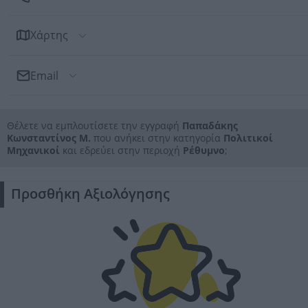
Χάρτης
Email
Αποστολή Email
Θέλετε να εμπλουτίσετε την εγγραφή
Παπαδάκης
Προς: Παπαδάκης Κωνσταντίνος Μ.
Κωνσταντίνος Μ.
που ανήκει στην κατηγορία
Πολιτικοί
Μηχανικοί
και εδρεύει στην περιοχή
Ρέθυμνο
;
Προσθήκη Αξιολόγησης