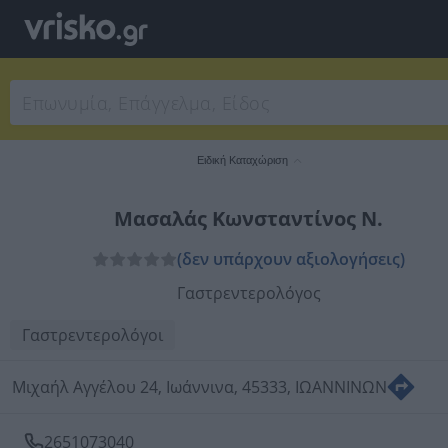
Ειδική Καταχώριση
Μασαλάς Κωνσταντίνος Ν.
(δεν υπάρχουν αξιολογήσεις)
Γαστρεντερολόγος
Γαστρεντερολόγοι
Μιχαήλ Αγγέλου 24, Ιωάννινα, 45333, ΙΩΑΝΝΙΝΩΝ
2651073040