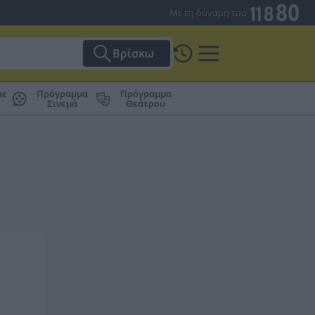
Με τη δύναμη του
Βρίσκω
με
Πρόγραμμα
Πρόγραμμα
Σινεμά
Θεάτρου