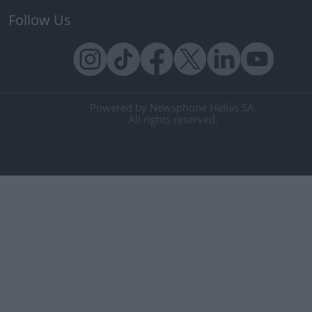
Follow Us
Powered by Newsphone Hellas SA.
All rights reserved.