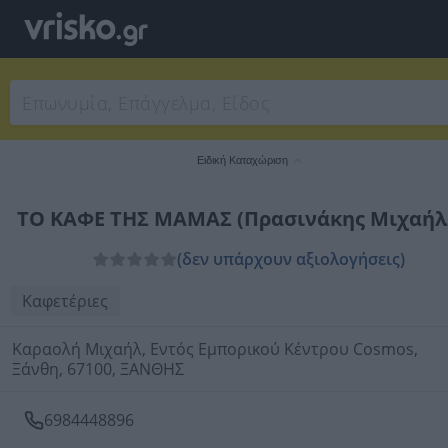
Ειδική Καταχώριση
ΤΟ ΚΑΦΕ ΤΗΣ ΜΑΜΑΣ (Πρασινάκης Μιχαήλ 
(δεν υπάρχουν αξιολογήσεις)
Καφετέριες
Καραολή Μιχαήλ, Εντός Εμπορικού Κέντρου Cosmos,
Ξάνθη, 67100, ΞΑΝΘΗΣ
6984448896