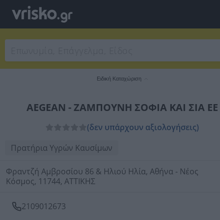
Ειδική Καταχώριση
AEGEAN - ΖΑΜΠΟΥΝΗ ΣΟΦΙΑ ΚΑΙ ΣΙΑ ΕΕ
(δεν υπάρχουν αξιολογήσεις)
Πρατήρια Υγρών Καυσίμων
Φραντζή Αμβροσίου 86 & Ηλιού Ηλία, Αθήνα - Νέος
Κόσμος, 11744, ΑΤΤΙΚΗΣ
2109012673