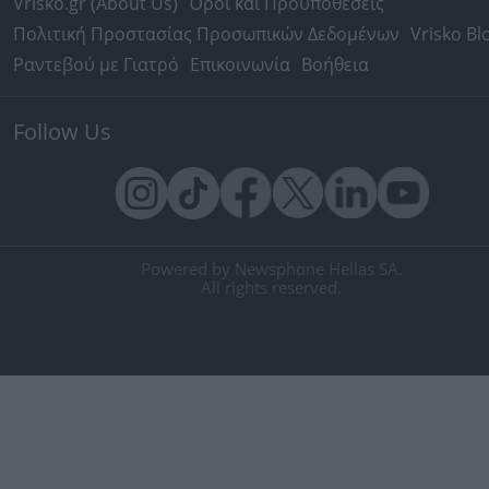
Vrisko.gr (About Us)
Όροι και Προϋποθέσεις
Πολιτική Προστασίας Προσωπικών Δεδομένων
Vrisko Bl
Ραντεβού με Γιατρό
Επικοινωνία
Βοήθεια
Follow Us
Powered by Newsphone Hellas SA.
All rights reserved.