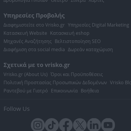
Δρομολόγια Πλοίων
Θέατρο
Σινεμά
Χάρτες
Υπηρεσίες Προβολής
Διαφημιστείτε στο Vrisko.gr
Υπηρεσίες Digital Marketing
Κατασκευή Website
Κατασκευή eshop
Μηχανές Αναζήτησης
Βελτιστοποίηση SEO
Διαφήμιση στα social media
Δωρεάν καταχώριση
Σχετικά με το vrisko.gr
Vrisko.gr (About Us)
Όροι και Προϋποθέσεις
Πολιτική Προστασίας Προσωπικών Δεδομένων
Vrisko Bl
Ραντεβού με Γιατρό
Επικοινωνία
Βοήθεια
Follow Us