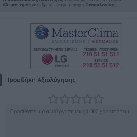
Κλιματισμός
και εδρεύει στην περιοχή
Θεσσαλονίκη
;
Αποδέχομαι τους
Όρους Χρήσης
και την
Πολιτική Προστασίας
Προσωπικών Δεδομένων
Προσθήκη Αξιολόγησης
Ακύρωση