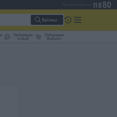
Με τη δύναμη του
Βρίσκω
με
Πρόγραμμα
Πρόγραμμα
Σινεμά
Θεάτρου