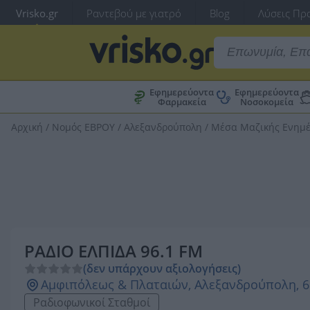
Vrisko.gr
Ραντεβού με γιατρό
Blog
Λύσεις Προ
Εφημερεύοντα
Εφημερεύοντα
Φαρμακεία
Νοσοκομεία
Αρχική
/
Νομός ΕΒΡΟΥ
/
Αλεξανδρούπολη
/
Μέσα Μαζικής Ενημ
ΡΑΔΙΟ ΕΛΠΙΔΑ 96.1 FM
(δεν υπάρχουν αξιολογήσεις)
Αμφιπόλεως & Πλαταιών, Αλεξανδρούπολη, 6
Ραδιοφωνικοί Σταθμοί