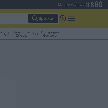
Με τη δύναμη του
Βρίσκω
με
Πρόγραμμα
Πρόγραμμα
Σινεμά
Θεάτρου