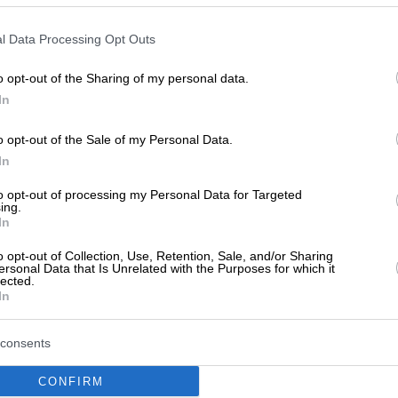
l Data Processing Opt Outs
o opt-out of the Sharing of my personal data.
In
o opt-out of the Sale of my Personal Data.
In
to opt-out of processing my Personal Data for Targeted
ing.
In
o opt-out of Collection, Use, Retention, Sale, and/or Sharing
ersonal Data that Is Unrelated with the Purposes for which it
lected.
1
In
0
consents
0
CONFIRM
0