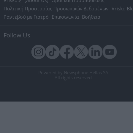
Vrisko.gr (About Us)
Όροι και Προϋποθέσεις
Πολιτική Προστασίας Προσωπικών Δεδομένων
Vrisko Bl
Ραντεβού με Γιατρό
Επικοινωνία
Βοήθεια
Follow Us
Powered by Newsphone Hellas SA.
All rights reserved.