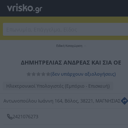
Ειδική Καταχώριση
ΔΗΜΗΤΡΕΛΙΑΣ ΑΝΔΡΕΑΣ ΚΑΙ ΣΙΑ ΟΕ
(δεν υπάρχουν αξιολογήσεις)
Ηλεκτρονικοί Υπολογιστές (Εμπόριο - Επισκευή)
Αντωνοπούλου Ιωάννη 164, Βόλος, 38221, ΜΑΓΝΗΣΙΑΣ
2421076273