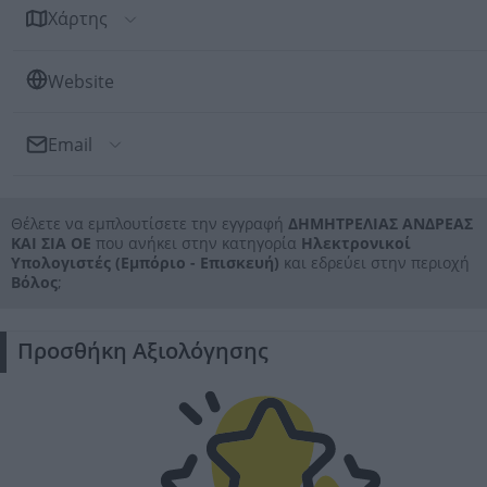
Χάρτης
Website
Email
Αποστολή Email
Θέλετε να εμπλουτίσετε την εγγραφή
ΔΗΜΗΤΡΕΛΙΑΣ ΑΝΔΡΕΑΣ
Προς: ΔΗΜΗΤΡΕΛΙΑΣ ΑΝΔΡΕΑΣ ΚΑΙ ΣΙΑ ΟΕ
ΚΑΙ ΣΙΑ ΟΕ
που ανήκει στην κατηγορία
Ηλεκτρονικοί
Υπολογιστές (Εμπόριο - Επισκευή)
και εδρεύει στην περιοχή
Βόλος
;
Προσθήκη Αξιολόγησης