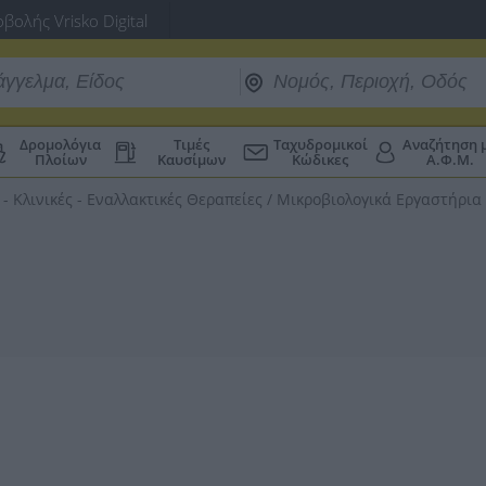
βολής Vrisko Digital
Δρομολόγια
Τιμές
Ταχυδρομικοί
Αναζήτηση 
Πλοίων
Καυσίμων
Κώδικες
Α.Φ.Μ.
 - Κλινικές - Εναλλακτικές Θεραπείες
/
Μικροβιολογικά Εργαστήρια