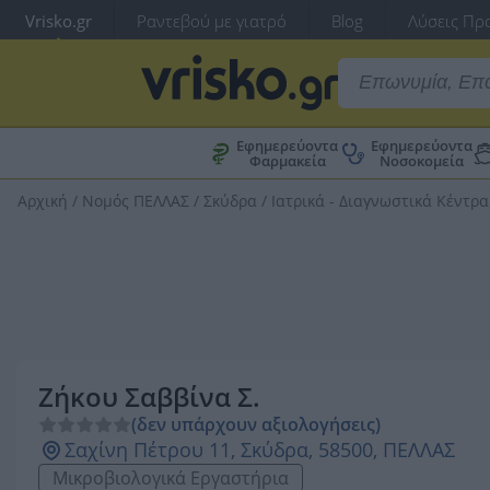
Vrisko.gr
Ραντεβού με γιατρό
Blog
Λύσεις Προ
Εφημερεύοντα
Εφημερεύοντα
Φαρμακεία
Νοσοκομεία
Αρχική
/
Νομός ΠΕΛΛΑΣ
/
Σκύδρα
/
Ιατρικά - Διαγνωστικά Κέντρα
Ζήκου Σαββίνα Σ.
(δεν υπάρχουν αξιολογήσεις)
Σαχίνη Πέτρου 11, Σκύδρα, 58500, ΠΕΛΛΑΣ
Μικροβιολογικά Εργαστήρια