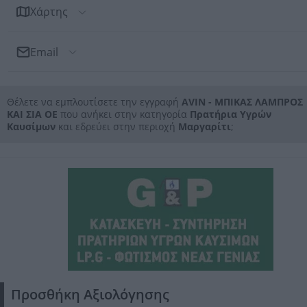
Χάρτης
Email
Αποστολή Email
Θέλετε να εμπλουτίσετε την εγγραφή
AVIN - ΜΠΙΚΑΣ ΛΑΜΠΡΟΣ
Προς: AVIN - ΜΠΙΚΑΣ ΛΑΜΠΡΟΣ ΚΑΙ ΣΙΑ ΟΕ
ΚΑΙ ΣΙΑ ΟΕ
που ανήκει στην κατηγορία
Πρατήρια Υγρών
Καυσίμων
και εδρεύει στην περιοχή
Μαργαρίτι
;
Προσθήκη Αξιολόγησης