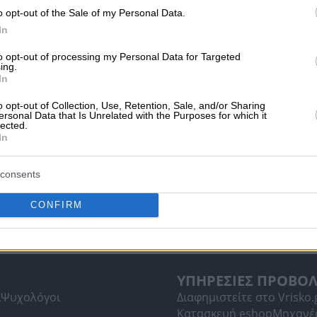
o opt-out of the Sale of my Personal Data.
In
to opt-out of processing my Personal Data for Targeted
ing.
In
o opt-out of Collection, Use, Retention, Sale, and/or Sharing
ersonal Data that Is Unrelated with the Purposes for which it
lected.
In
consents
CONFIRM
ΥΠΗΡΕΣΙΕΣ ΠΡΟΒΟ
ί
Ψυχολόγοι
Διαφημιστείτε στο Vrisko.
Κατασκευή eshop
Μηχανέ