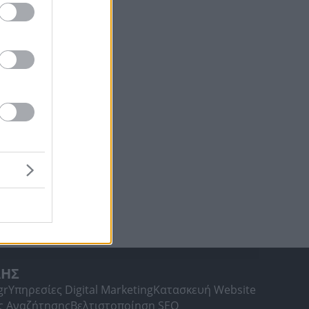
ΛΗΣ
gr
Υπηρεσίες Digital Marketing
Κατασκευή Website
ς Αναζήτησης
Βελτιστοποίηση SEO