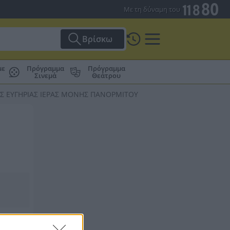
Με τη δύναμη του
Βρίσκω
με
Πρόγραμμα
Πρόγραμμα
Σινεμά
Θεάτρου
Σ ΕΥΓΗΡΙΑΣ ΙΕΡΑΣ ΜΟΝΗΣ ΠΑΝΟΡΜΙΤΟΥ